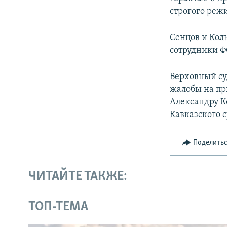
строгого реж
Сенцов и Коль
сотрудники Ф
Верховный су
жалобы на пр
Александру К
Кавказского с
Поделить
ЧИТАЙТЕ ТАКЖЕ:
ТОП-ТЕМА