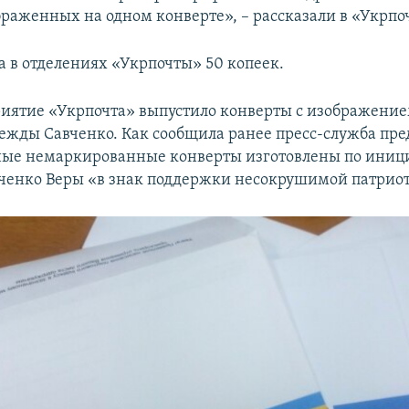
браженных на одном конверте», – рассказали в «Укрпо
а в отделениях «Укрпочты» 50 копеек.
иятие «Укрпочта» выпустило конверты с изображение
жды Савченко. Как сообщила ранее пресс-служба пре
ые немаркированные конверты изготовлены по иници
енко Веры «в знак поддержки несокрушимой патриот