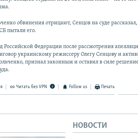
има.
ченко обвинения отрицают, Сенцов на суде рассказал,
СБ пытали его.
д Российской Федерации после рассмотрения апелляц
иговор украинскому режиссеру Олегу Сенцову и актив
ольченко, признал законным и оставил в силе решение
уда.
ся
Читать без VPN
Follow us
Печать
НОВОСТИ