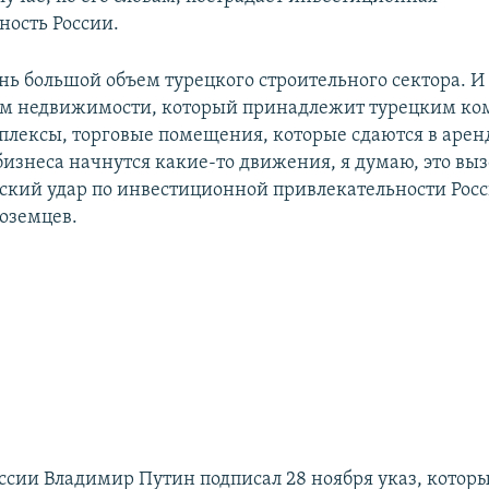
ность России.
ень большой объем турецкого строительного сектора. И
ем недвижимости, который принадлежит турецким ко
лексы, торговые помещения, которые сдаются в аренд
бизнеса начнутся какие-то движения, я думаю, это выз
ский удар по инвестиционной привлекательности Росси
оземцев.
ссии Владимир Путин подписал 28 ноября указ, котор