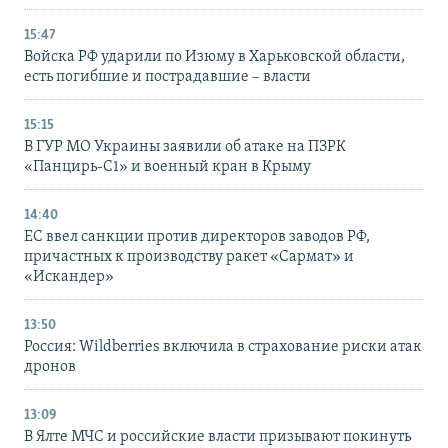
15:47
Войска РФ ударили по Изюму в Харьковской области,
есть погибшие и пострадавшие – власти
15:15
В ГУР МО Украины заявили об атаке на ПЗРК
«Панцирь-С1» и военный кран в Крыму
14:40
ЕС ввел санкции против директоров заводов РФ,
причастных к производству ракет «Сармат» и
«Искандер»
13:50
Россия: Wildberries включила в страхование риски атак
дронов
13:09
В Ялте МЧС и российские власти призывают покинуть