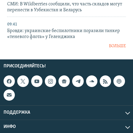
СМИ: В Wildberries сообщили, что часть складов могут
перенести в Узбекистан и Беларусь
09:41
Бровди: украинские беспилотники поразили танкер
«теневого флота» у Геленджика
БОЛЬШЕ
ПРИСОЕДИНЯЙТЕСЬ!
ПОДДЕРЖКА
ИНФО