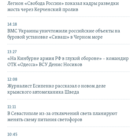
Легион «Свобода России» показал кадры разведки
моста через Керченский пролив
14:18
ВМС Украины уничтожили российские объекты на
буровой установке «Сиваш» в Черном море
13:27
«На Кинбурне армия РФ в глухой обороне» – командир
ОТК «Одесса» ВСУ Денис Носиков
12:08
Журналист Есипенко рассказал о новом деле
крымского автомеханика Шведа
11:11
В Севастополе из-за отключений света планируют
менять схему питания светофоров
10:45