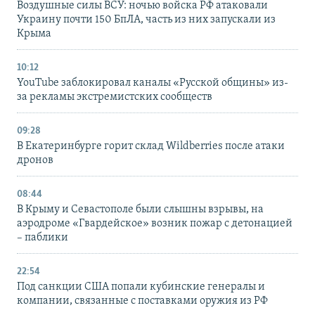
Воздушные силы ВСУ: ночью войска РФ атаковали
Украину почти 150 БпЛА, часть из них запускали из
Крыма
10:12
YouTube заблокировал каналы «Русской общины» из-
за рекламы экстремистских сообществ
09:28
В Екатеринбурге горит склад Wildberries после атаки
дронов
08:44
В Крыму и Севастополе были слышны взрывы, на
аэродроме «Гвардейское» возник пожар с детонацией
– паблики
22:54
Под санкции США попали кубинские генералы и
компании, связанные с поставками оружия из РФ