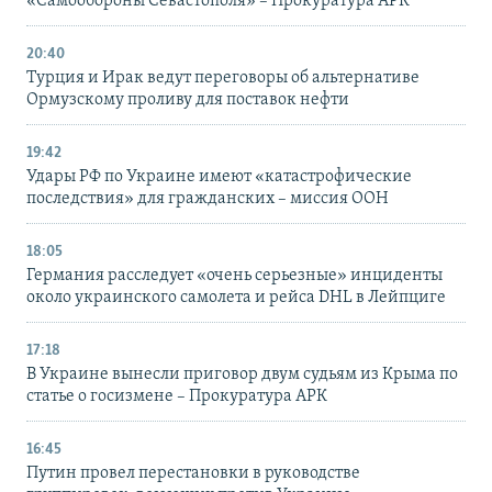
«Самообороны Севастополя» – Прокуратура АРК
20:40
Турция и Ирак ведут переговоры об альтернативе
Ормузскому проливу для поставок нефти
19:42
Удары РФ по Украине имеют «катастрофические
последствия» для гражданских – миссия ООН
18:05
Германия расследует «очень серьезные» инциденты
около украинского самолета и рейса DHL в Лейпциге
17:18
В Украине вынесли приговор двум судьям из Крыма по
статье о госизмене – Прокуратура АРК
16:45
Путин провел перестановки в руководстве