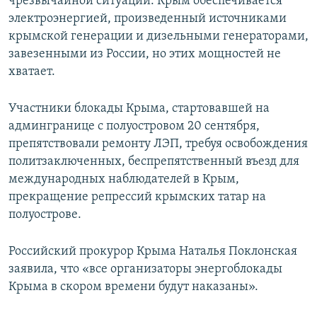
чрезвычайной ситуации. Крым обеспечивается
электроэнергией, произведенный источниками
крымской генерации и дизельными генераторами,
завезенными из России, но этих мощностей не
хватает.
Участники блокады Крыма, стартовавшей на
админгранице с полуостровом 20 сентября,
препятствовали ремонту ЛЭП, требуя освобождения
политзаключенных, беспрепятственный въезд для
международных наблюдателей в Крым,
прекращение репрессий крымских татар на
полуострове.
Российский прокурор Крыма Наталья Поклонская
заявила, что «все организаторы энергоблокады
Крыма в скором времени будут наказаны».