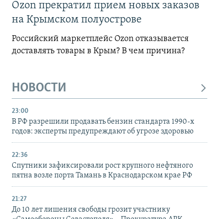
Ozon прекратил прием новых заказов
на Крымском полуострове
Российский маркетплейс Ozon отказывается
доставлять товары в Крым? В чем причина?
НОВОСТИ
23:00
В РФ разрешили продавать бензин стандарта 1990-х
годов: эксперты предупреждают об угрозе здоровью
22:36
Спутники зафиксировали рост крупного нефтяного
пятна возле порта Тамань в Краснодарском крае РФ
21:27
До 10 лет лишения свободы грозит участнику