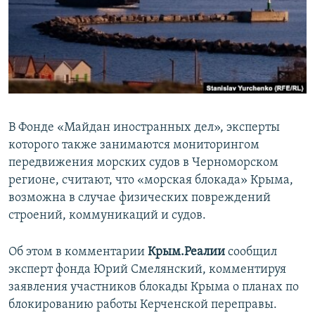
ПРИСОЕДИНЯЙТЕСЬ!
ПОБЕДИТЕЛЕЙ НЕ СУДЯТ?
КРЫМ.НЕПОКОРЕННЫЙ
ELIFBE
УКРАИНСКАЯ ПРОБЛЕМА КРЫМА
Все сайты RFE/RL
В Фонде «Майдан иностранных дел», эксперты
которого также занимаются мониторингом
передвижения морских судов в Черноморском
регионе, считают, что «морская блокада» Крыма,
возможна в случае физических повреждений
строений, коммуникаций и судов.
Об этом в комментарии
Крым.Реалии
сообщил
эксперт фонда Юрий Смелянский, комментируя
заявления участников блокады Крыма о планах по
блокированию работы Керченской переправы.