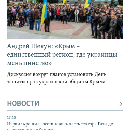
Андрей Щекун: «Крым –
единственный регион, где украинцы –
меньшинство»
Дискуссия вокруг планов установить День
защиты прав украинской общины Крыма
НОВОСТИ
17:10
Израиль решил восстановить часть сектора Газы до
разоружения «Хамас»