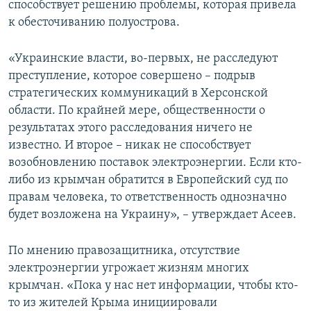
способствует решению проблемы, которая привела
к обесточиванию полуострова.
«Украинские власти, во-первых, не расследуют
преступление, которое совершено – подрыв
стратегических коммуникаций в Херсонской
области. По крайней мере, общественности о
результатах этого расследования ничего не
известно. И второе – никак не способствует
возобновлению поставок электроэнергии. Если кто-
либо из крымчан обратится в Европейский суд по
правам человека, то ответственность однозначно
будет возложена на Украину», – утверждает Асеев.
По мнению правозащитника, отсутствие
электроэнергии угрожает жизням многих
крымчан. «Пока у нас нет информации, чтобы кто-
то из жителей Крыма инициировали