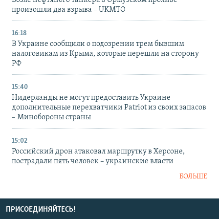
Возле нефтяного танкера в Ормузском проливе
произошли два взрыва – UKMTO
16:18
В Украине сообщили о подозрении трем бывшим
налоговикам из Крыма, которые перешли на сторону
РФ
15:40
Нидерланды не могут предоставить Украине
дополнительные перехватчики Patriot из своих запасов
– Минобороны страны
15:02
Российский дрон атаковал маршрутку в Херсоне,
пострадали пять человек – украинские власти
БОЛЬШЕ
ПРИСОЕДИНЯЙТЕСЬ!