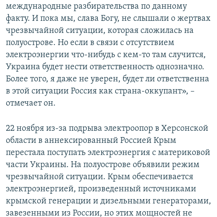
международные разбирательства по данному
факту. И пока мы, слава Богу, не слышали о жертвах
чрезвычайной ситуации, которая сложилась на
полуострове. Но если в связи с отсутствием
электроэнергии что-нибудь с кем-то там случится,
Украина будет нести ответственность однозначно.
Более того, я даже не уверен, будет ли ответственна
в этой ситуации Россия как страна-оккупант», –
отмечает он.
22 ноября из-за подрыва электроопор в Херсонской
области в аннексированный Россией Крым
перестала поступать электроэнергия с материковой
части Украины. На полуострове объявили режим
чрезвычайной ситуации. Крым обеспечивается
электроэнергией, произведенный источниками
крымской генерации и дизельными генераторами,
завезенными из России, но этих мощностей не