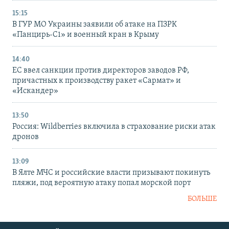
15:15
В ГУР МО Украины заявили об атаке на ПЗРК
«Панцирь-С1» и военный кран в Крыму
14:40
ЕС ввел санкции против директоров заводов РФ,
причастных к производству ракет «Сармат» и
«Искандер»
13:50
Россия: Wildberries включила в страхование риски атак
дронов
13:09
В Ялте МЧС и российские власти призывают покинуть
пляжи, под вероятную атаку попал морской порт
БОЛЬШЕ