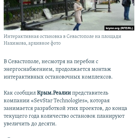
ПРИСОЕДИНЯЙТЕСЬ!
ПОБЕДИТЕЛЕЙ НЕ СУДЯТ?
КРЫМ.НЕПОКОРЕННЫЙ
ELIFBE
Интерактивная остановка в Севастополе на площади
УКРАИНСКАЯ ПРОБЛЕМА КРЫМА
Нахимова, архивное фото
Все сайты RFE/RL
В Севастополе, несмотря на перебои с
энергоснабжением, продолжается монтаж
интерактивных остановочных комплексов.
Как сообщил
Крым.Реалии
представитель
компании «SevStar Technologies», которая
занимается разработкой этих проектов, до конца
текущего года количество остановок планируют
увеличить до десяти.