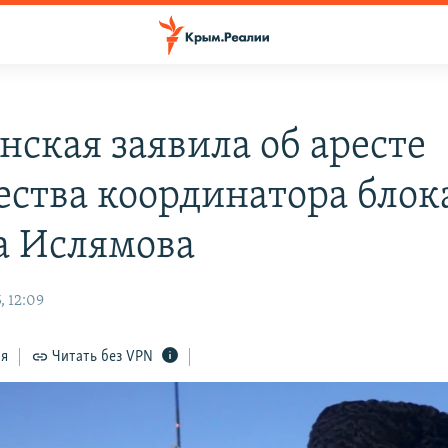
нская заявила об аресте
ства координатора блок
 Ислямова
, 12:09
ся
Читать без VPN