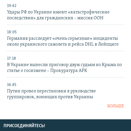
19:42
Удары РФ по Украине имеют «катастрофические
последствия» для гражданских – миссия ООН
18:05
Германия расследует «очень серьезные» инциденты
около украинского самолета и рейса DHL в Лейпциге
17:18
В Украине вынесли приговор двум судьям из Крыма по
статье о госизмене – Прокуратура АРК
16:45
Путин провел перестановки в руководстве
группировок, воюющих против Украины
БОЛЬШЕ
ПРИСОЕДИНЯЙТЕСЬ!