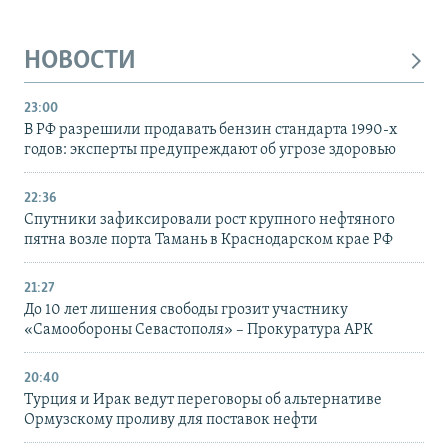
НОВОСТИ
23:00
В РФ разрешили продавать бензин стандарта 1990-х
годов: эксперты предупреждают об угрозе здоровью
22:36
Спутники зафиксировали рост крупного нефтяного
пятна возле порта Тамань в Краснодарском крае РФ
21:27
До 10 лет лишения свободы грозит участнику
«Самообороны Севастополя» – Прокуратура АРК
20:40
Турция и Ирак ведут переговоры об альтернативе
Ормузскому проливу для поставок нефти