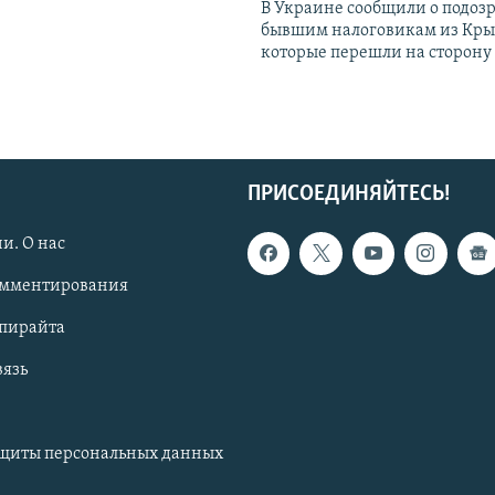
В Украине сообщили о подоз
бывшим налоговикам из Кры
которые перешли на сторону
ПРИСОЕДИНЯЙТЕСЬ!
и. О нас
омментирования
опирайта
вязь
ащиты персональных данных