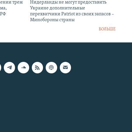
рении трем
Нидерланды не могут предоставить
ма,
Украине дополнительные
 РФ
перехватчики Patriot из своих запасов –
Минобороны страны
БОЛЬШЕ