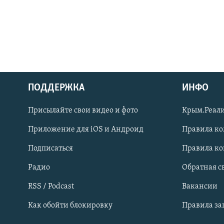
ПОДДЕРЖКА
ИНФО
Українською
Присылайте свои видео и фото
Крым.Реали
Qırımtatar
Приложение для iOS и Андроид
Правила к
Подписаться
Правила к
ПРИСОЕДИНЯЙТЕСЬ!
Радио
Обратная с
RSS / Podcast
Вакансии
Как обойти блокировку
Правила з
Все сайты RFE/RL