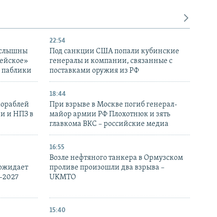
22:54
 слышны
Под санкции США попали кубинские
дейское»
генералы и компании, связанные с
– паблики
поставками оружия из РФ
18:44
кораблей
При взрыве в Москве погиб генерал-
и и НПЗ в
майор армии РФ Плохотнюк и зять
главкома ВКС – российские медиа
16:55
Возле нефтяного танкера в Ормузском
 ожидает
проливе произошли два взрыва –
-2027
UKMTO
15:40