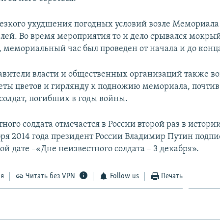
езкого ухудшения погодных условий возле Мемориала
лей. Во время мероприятия то и дело срывался мокрый
, мемориальный час был проведен от начала и до конц
авители власти и общественных организаций также в
еты цветов и гирлянду к подножию мемориала, почтив
солдат, погибших в годы войны.
ного солдата отмечается в России второй раз в истори
бря 2014 года президент России Владимир Путин подпис
й дате –«Дне неизвестного солдата – 3 декабря».
ся
Читать без VPN
Follow us
Печать