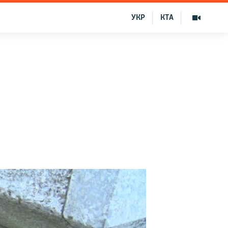
УКР
КТА