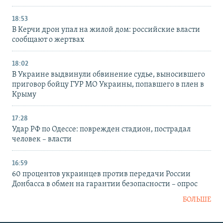
18:53
В Керчи дрон упал на жилой дом: российские власти
сообщают о жертвах
18:02
В Украине выдвинули обвинение судье, выносившего
приговор бойцу ГУР МО Украины, попавшего в плен в
Крыму
17:28
Удар РФ по Одессе: поврежден стадион, пострадал
человек – власти
16:59
60 процентов украинцев против передачи России
Донбасса в обмен на гарантии безопасности – опрос
БОЛЬШЕ