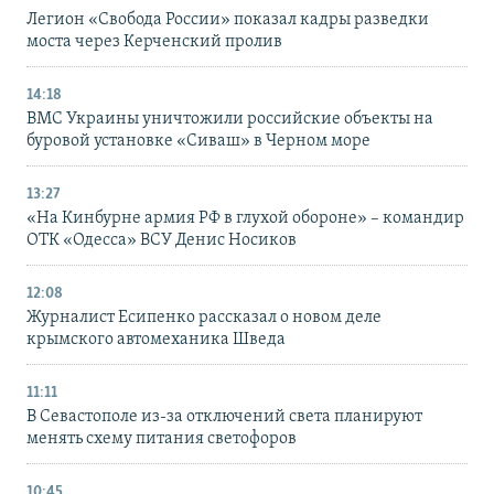
Легион «Свобода России» показал кадры разведки
моста через Керченский пролив
14:18
ВМС Украины уничтожили российские объекты на
буровой установке «Сиваш» в Черном море
13:27
«На Кинбурне армия РФ в глухой обороне» – командир
ОТК «Одесса» ВСУ Денис Носиков
12:08
Журналист Есипенко рассказал о новом деле
крымского автомеханика Шведа
11:11
В Севастополе из-за отключений света планируют
менять схему питания светофоров
10:45