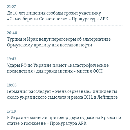
21:27
До 10 лет лишения свободы грозит участнику
«Самообороны Севастополя» – Прокуратура АРК
20:40
Турция и Ирак ведут переговоры об альтернативе
Ормузскому проливу для поставок нефти
19:42
Удары РФ по Украине имеют «катастрофические
последствия» для гражданских – миссия ООН
18:05
Германия расследует «очень серьезные» инциденты
около украинского самолета и рейса DHL в Лейпциге
17:18
В Украине вынесли приговор двум судьям из Крыма по
статье о госизмене – Прокуратура АРК