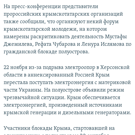
На пресс-конференции представители
пророссийских крымскотатарских организаций
также сообщили, что организуют некий форум
крымскотатарской молодежи, на котором
намерены раскритиковать деятельность Мустафы
Джемилева, Рефата Чубарова и Ленура Ислямова по
гражданской блокаде полуострова.
22 ноября из-за подрыва электроопор в Херсонской
области в аннексированный Россией Крым
перестала поступать электроэнергия с материковой
части Украины. На полуострове объявили режим
чрезвычайной ситуации. Крым обеспечивается
электроэнергией, произведенный источниками
крымской генерации и дизельными генераторами.
Участники блокады Крыма, стартовавшей на