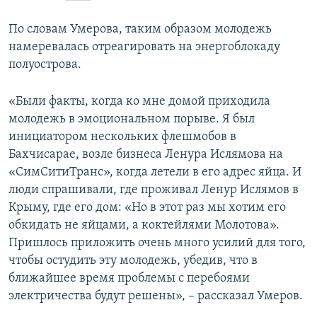
По словам Умерова, таким образом молодежь
намеревалась отреагировать на энергоблокаду
полуострова.
«Были факты, когда ко мне домой приходила
молодежь в эмоциональном порыве. Я был
инициатором нескольких флешмобов в
Бахчисарае, возле бизнеса Ленура Ислямова на
«СимСитиТранс», когда летели в его адрес яйца. И
люди спрашивали, где проживал Ленур Ислямов в
Крыму, где его дом: «Но в этот раз мы хотим его
обкидать не яйцами, а коктейлями Молотова».
Пришлось приложить очень много усилий для того,
чтобы остудить эту молодежь, убедив, что в
ближайшее время проблемы с перебоями
электричества будут решены», – рассказал Умеров.