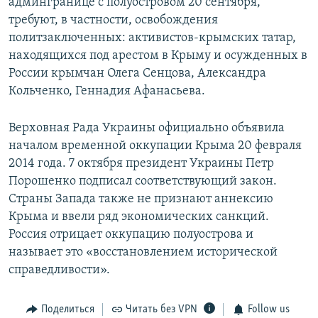
админгранице с полуостровом 20 сентября,
требуют, в частности, освобождения
политзаключенных: активистов-крымских татар,
находящихся под арестом в Крыму и осужденных в
России крымчан Олега Сенцова, Александра
Кольченко, Геннадия Афанасьева.
Верховная Рада Украины официально объявила
началом временной оккупации Крыма 20 февраля
2014 года. 7 октября президент Украины Петр
Порошенко подписал соответствующий закон.
Страны Запада также не признают аннексию
Крыма и ввели ряд экономических санкций.
Россия отрицает оккупацию полуострова и
называет это «восстановлением исторической
справедливости».
Поделиться
Читать без VPN
Follow us