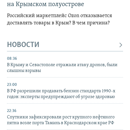
на Крымском полуострове
Российский маркетплейс Ozon отказывается
доставлять товары в Крым? В чем причина?
НОВОСТИ
08:36
В Крыму и Севастополе отражали атаку дронов, были
слышны взрывы
23:00
В РФ разрешили продавать бензин стандарта 1990-х
годов: эксперты предупреждают об угрозе здоровью
22:36
Спутники зафиксировали рост крупного нефтяного
пятна возле порта Тамань в Краснодарском крае РФ