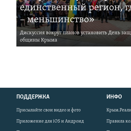
единственный регион, 
– меньшинство»
Дискуссия вокруг планов установить День за
общины Крыма
ПОДДЕРЖКА
ИНФО
Українською
Присылайте свои видео и фото
Крым.Реали
Qırımtatar
Приложение для iOS и Андроид
Правила к