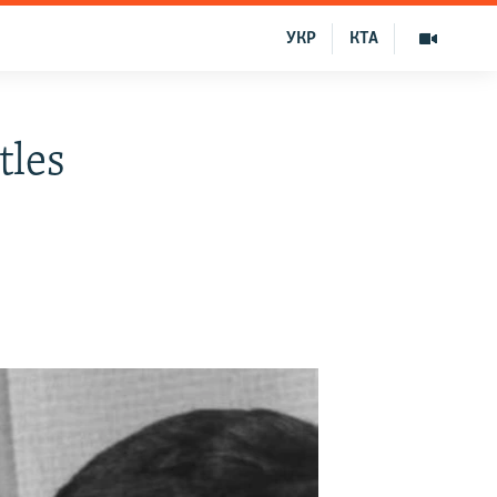
УКР
КТА
tles