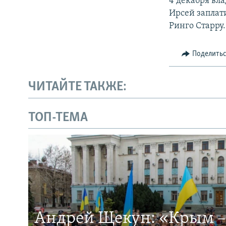
4 декабря вл
Ирсей заплат
Ринго Старру.
Поделить
ЧИТАЙТЕ ТАКЖЕ:
ТОП-ТЕМА
Андрей Щекун: «Крым –