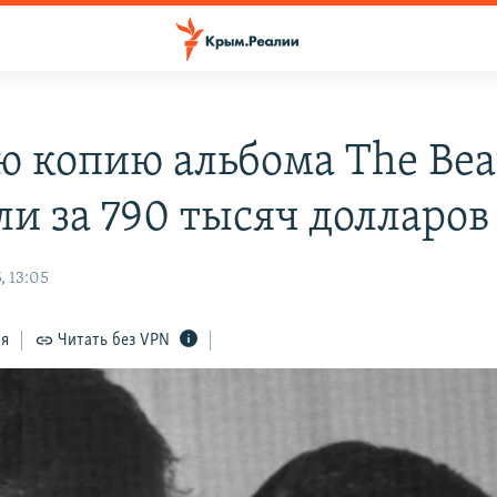
ю копию альбома The Bea
ли за 790 тысяч долларов
, 13:05
ся
Читать без VPN