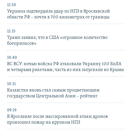
11:50
Украина подтвердила удар по НПЗ в Ярославской
области РФ – почти в 700 километрах от границы
11:15
Трамп заявил, что в США «огромное количество
боеприпасов»
10:40
ВС ВСУ: ночью войска РФ атаковали Украину 100 БпЛА
и четырьмя ракетами, часть из них запускали из Крыма
10:11
Казахстан вновь стал самым процветающим
государством Центральной Азии – рейтинг
09:19
В Ярославле после массированной атаки дронов
произошел пожар на крупном НПЗ