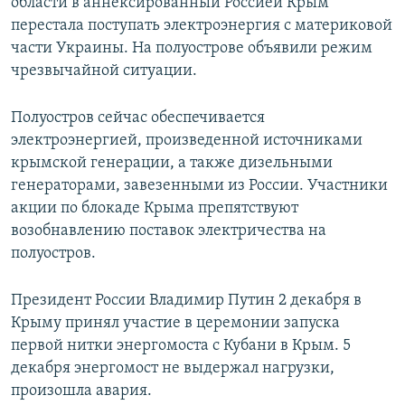
области в аннексированный Россией Крым
перестала поступать электроэнергия с материковой
части Украины. На полуострове объявили режим
чрезвычайной ситуации.
Полуостров сейчас обеспечивается
электроэнергией, произведенной источниками
крымской генерации, а также дизельными
генераторами, завезенными из России. Участники
акции по блокаде Крыма препятствуют
возобнавлению поставок электричества на
полуостров.
Президент России Владимир Путин 2 декабря в
Крыму принял участие в церемонии запуска
первой нитки энергомоста с Кубани в Крым. 5
декабря энергомост не выдержал нагрузки,
произошла авария.