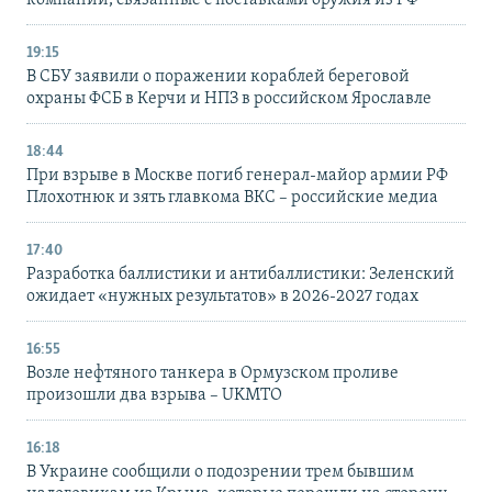
компании, связанные с поставками оружия из РФ
19:15
В СБУ заявили о поражении кораблей береговой
охраны ФСБ в Керчи и НПЗ в российском Ярославле
18:44
При взрыве в Москве погиб генерал-майор армии РФ
Плохотнюк и зять главкома ВКС – российские медиа
17:40
Разработка баллистики и антибаллистики: Зеленский
ожидает «нужных результатов» в 2026-2027 годах
16:55
Возле нефтяного танкера в Ормузском проливе
произошли два взрыва – UKMTO
16:18
В Украине сообщили о подозрении трем бывшим