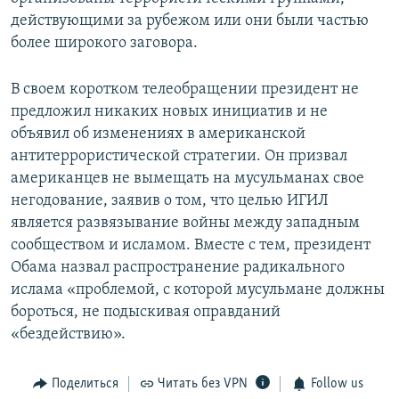
действующими за рубежом или они были частью
более широкого заговора.
В своем коротком телеобращении президент не
предложил никаких новых инициатив и не
объявил об изменениях в американской
антитеррористической стратегии. Он призвал
американцев не вымещать на мусульманах свое
негодование, заявив о том, что целью ИГИЛ
является развязывание войны между западным
сообществом и исламом. Вместе с тем, президент
Обама назвал распространение радикального
ислама «проблемой, с которой мусульмане должны
бороться, не подыскивая оправданий
«бездействию».
Поделиться
Читать без VPN
Follow us