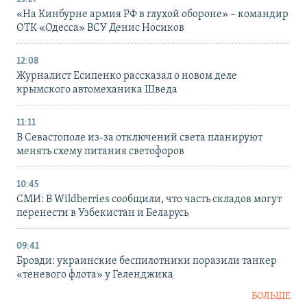
«На Кинбурне армия РФ в глухой обороне» – командир
ОТК «Одесса» ВСУ Денис Носиков
12:08
Журналист Есипенко рассказал о новом деле
крымского автомеханика Шведа
11:11
В Севастополе из-за отключений света планируют
менять схему питания светофоров
10:45
СМИ: В Wildberries сообщили, что часть складов могут
перенести в Узбекистан и Беларусь
09:41
Бровди: украинские беспилотники поразили танкер
«теневого флота» у Геленджика
БОЛЬШЕ