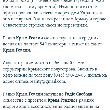
в 8:35 и 18:30 (по киевскому времени)/9:35 и 19:30
(по московскому времени). Изменения в сетке
эфира произошли в связи с переходом Украины на
зимнее время. В аннексированном Крыму и городе
Севастополе стрелки часов не переводили.
Радио
Крым.Реалии
можно слушать на средних
волнах на частоте 549 килогерц, а также на сайте
Крым.Реалии
.
Слушать радио можно на большей части
территории Крымского полуострова. Звонить в
эфир можно по телефону (044) 490-29-05, писать на
адрес crimea.reality@gmail.com.
Радио
Крым.Реалии
запущено
Радіо Свобода
совместно с проектом
Крым.Реалии
в рамках
второго этапа восстановления радиовещания на