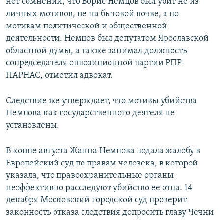
нет сомнений, что Борис Немцов был убит не из
личных мотивов, не на бытовой почве, а по
мотивам политической и общественной
деятельности. Немцов был депутатом Ярославской
областной думы, а также занимал должность
сопредседателя оппозиционной партии РПР-
ПАРНАС, отметил адвокат.
Следствие же утверждает, что мотивы убийства
Немцова как государственного деятеля не
установлены.
В конце августа Жанна Немцова подала жалобу в
Европейский суд по правам человека, в которой
указала, что правоохранительные органы
неэффективно расследуют убийство ее отца. 14
декабря Московский городской суд проверит
законность отказа следствия допросить главу Чечни