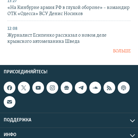
13:27
«На Кинбурне армия РФ в глухой обороне» – командир
ОТК «Одесса» ВСУ Денис Носиков
12:08
Журналист Есипенко рассказал о новом деле
крымского автомеханика Шведа
БОЛЬШЕ
ПРИСОЕДИНЯЙТЕСЬ!
ПОДДЕРЖКА
ИНФО