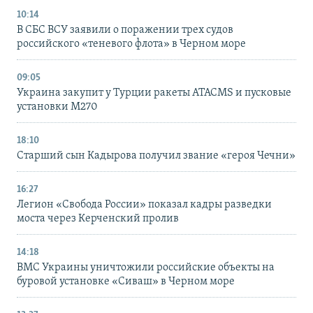
10:14
В СБС ВСУ заявили о поражении трех судов
российского «теневого флота» в Черном море
09:05
Украина закупит у Турции ракеты ATACMS и пусковые
установки M270
18:10
Старший сын Кадырова получил звание «героя Чечни»
16:27
Легион «Свобода России» показал кадры разведки
моста через Керченский пролив
14:18
ВМС Украины уничтожили российские объекты на
буровой установке «Сиваш» в Черном море