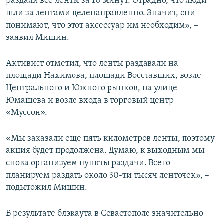
раздали все ленты за 10 минут. Отрадно, что люди
шли за лентами целенаправленно. Значит, они
понимают, что этот аксессуар им необходим», –
заявил Мишин.
Активист отметил, что ленты раздавали на
площади Нахимова, площади Восставших, возле
Центрального и Южного рынков, на улице
Юмашева и возле входа в торговый центр
«Муссон».
«Мы заказали еще пять километров ленты, поэтому
акция будет продолжена. Думаю, к выходным мы
снова организуем пункты раздачи. Всего
планируем раздать около 30-ти тысяч ленточек», –
подытожил Мишин.
В результате блэкаута в Севастополе значительно