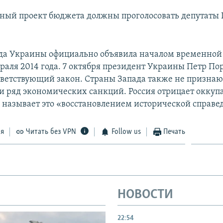
нный проект бюджета должны проголосовать депутаты 
да Украины официально объявила началом временной
раля 2014 года. 7 октября президент Украины Петр П
тветствующий закон. Страны Запада также не призна
и ряд экономических санкций. Россия отрицает окку
и называет это «восстановлением исторической справе
ся
Читать без VPN
Follow us
Печать
НОВОСТИ
22:54