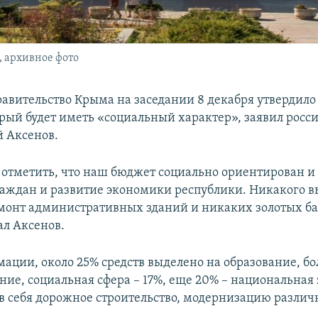
 архивное фото
равительство Крыма на заседании 8 декабря утвердило
орый будет иметь «социальный характер», заявил росс
 Аксенов.
отметить, что наш бюджет социально ориентирован и
аждан и развитие экономики республики. Никакого 
емонт административных зданий и никаких золотых ба
зал Аксенов.
ации, около 25% средств выделено на образование, бо
ние, социальная сфера – 17%, еще 20% – национальная
 себя дорожное строительство, модернизацию различ