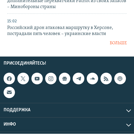
дополнительные перехватчики Patriot из своих запасов
– Минобороны страны
15:02
Российский дрон атаковал маршрутку в Херсоне,
пострадали пять человек – украинские власти
БОЛЬШЕ
ПРИСОЕДИНЯЙТЕСЬ!
ПОДДЕРЖКА
ИНФО