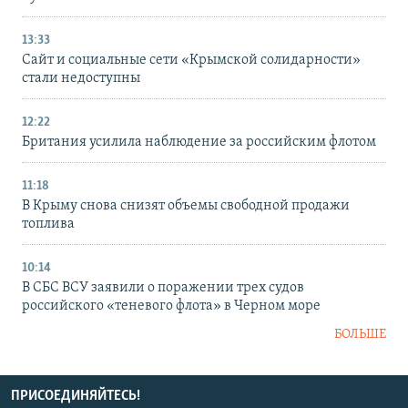
13:33
Сайт и социальные сети «Крымской солидарности»
стали недоступны
12:22
Британия усилила наблюдение за российским флотом
11:18
В Крыму снова снизят объемы свободной продажи
топлива
10:14
В СБС ВСУ заявили о поражении трех судов
российского «теневого флота» в Черном море
БОЛЬШЕ
ПРИСОЕДИНЯЙТЕСЬ!