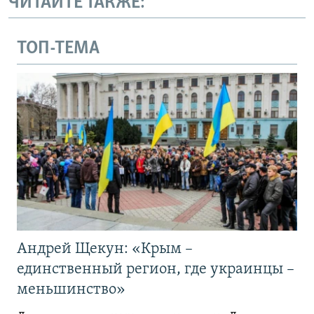
ЧИТАЙТЕ ТАКЖЕ:
ТОП-ТЕМА
Андрей Щекун: «Крым –
единственный регион, где украинцы –
меньшинство»