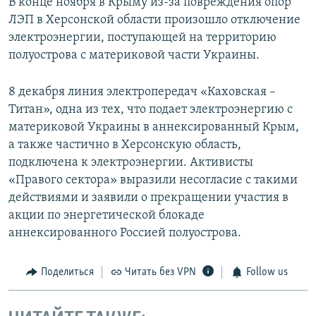
В конце ноября в Крыму из-за повреждения опор
ЛЭП в Херсонской области произошло отключение
электроэнергии, поступающей на территорию
полуострова с материковой части Украины.
8 декабря линия электропередач «Каховская –
Титан», одна из тех, что подает электроэнергию с
материковой Украины в аннексированный Крым,
а также частично в Херсонскую область,
подключена к электроэнергии. Активисты
«Правого сектора» выразили несогласие с такими
действиями и заявили о прекращении участия в
акции по энергетической блокаде
аннексированного Россией полуострова.
Поделиться
Читать без VPN
Follow us