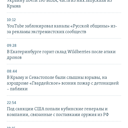
Украину почти 150 БпЛА, часть из них запускали из
Крыма
10:12
YouTube заблокировал каналы «Русской общины» из-
за рекламы экстремистских сообществ
09:28
В Екатеринбурге горит склад Wildberries после атаки
дронов
08:44
В Крыму и Севастополе были слышны взрывы, на
аэродроме «Гвардейское» возник пожар с детонацией
– паблики
22:54
Под санкции США попали кубинские генералы и
компании, связанные с поставками оружия из РФ