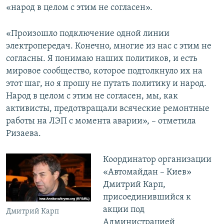
«народ в целом с этим не согласен».
«Произошло подключение одной линии
электропередач. Конечно, многие из нас с этим не
согласны. Я понимаю наших политиков, и есть
мировое сообщество, которое подтолкнуло их на
этот шаг, но я прошу не путать политику и народ.
Народ в целом с этим не согласен, мы, как
активисты, предотвращали всяческие ремонтные
работы на ЛЭП с момента аварии», – отметила
Ризаева.
Координатор организации
«Автомайдан – Киев»
Дмитрий Карп,
присоединившийся к
акции под
Дмитрий Карп
Администрацией