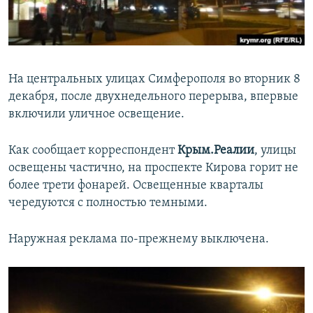
ПРИСОЕДИНЯЙТЕСЬ!
ПОБЕДИТЕЛЕЙ НЕ СУДЯТ?
КРЫМ.НЕПОКОРЕННЫЙ
ELIFBE
На центральных улицах Симферополя во вторник 8
УКРАИНСКАЯ ПРОБЛЕМА КРЫМА
декабря, после двухнедельного перерыва, впервые
Все сайты RFE/RL
включили уличное освещение.
Как сообщает корреспондент
Крым.Реалии
, улицы
освещены частично, на проспекте Кирова горит не
более трети фонарей. Освещенные кварталы
чередуются с полностью темными.
Наружная реклама по-прежнему выключена.