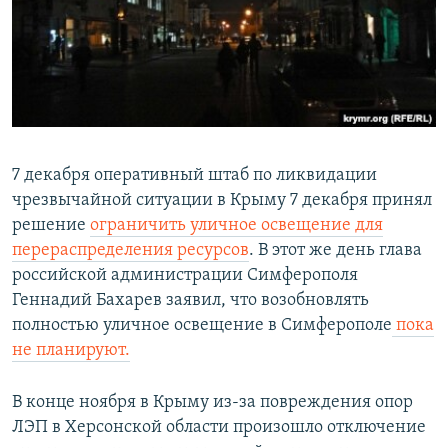
7 декабря оперативный штаб по ликвидации
чрезвычайной ситуации в Крыму 7 декабря принял
решение
ограничить уличное освещение для
перераспределения ресурсов
. В этот же день глава
российской администрации Симферополя
Геннадий Бахарев заявил, что возобновлять
полностью уличное освещение в Симферополе
пока
не планируют.
В конце ноября в Крыму из-за повреждения опор
ЛЭП в Херсонской области произошло отключение