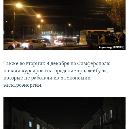
Также во вторник 8 декабря по Симферополю
начали курсировать городские троллейбусы,
которые не работали из-за экономии
электроэнергии.