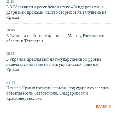
11:20
В ВСУ заявили о российской атаке «Бандеролями» и
ударными дронами, часть которых была запущена из
Крыма
10:45
В РФ заявили об атаке дронов на Москву, Ростовскую
область и Татарстан
10:13
В Украине предлагают на государственном уровне
отмечать День защиты прав украинской общины
Крыма
08:46
Ночью в Крыму гремели взрывы: под ударом оказались
объекты возле Севастополя, Симферополя и
Красноперекопска
БОЛЬШЕ