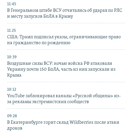
11:45
В Генеральном штабе ВСУ отчитались об ударах по РЛС
и месту запусков БпЛА в Крыму
11:25
США: Трамп подписал указы, ограничивающие право
на гражданство по рождению
10:39
Воздушные силы ВСУ: ночью войска РФ атаковали
Украину почти 150 БпЛА, часть из них запускали из
Крыма
10:12
YouTube заблокировал каналы «Русской общины» из-
за рекламы экстремистских сообществ
09:28
В Екатеринбурге горит склад Wildberries после атаки
дронов