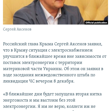
ПРИСОЕДИНЯЙТЕСЬ!
ПОБЕДИТЕЛЕЙ НЕ СУДЯТ?
КРЫМ.НЕПОКОРЕННЫЙ
ELIFBE
Сергей Аксенов
УКРАИНСКАЯ ПРОБЛЕМА КРЫМА
Все сайты RFE/RL
Российский глава Крыма Сергей Аксенов заявил,
что в Крыму ситуация с электроснабжением
улучшится в ближайшее время вне зависимости от
поставок электроэнергии с территории
материковой части Украины. Об этом он заявил в
ходе заседания межведомственного штаба по
ликвидации ЧС вечером 8 декабря.
«В ближайшие дни будет запущена вторая нитка
энергомоста и мы выстоим без этой
электроэнергии. Я им не верю, коллеги им не