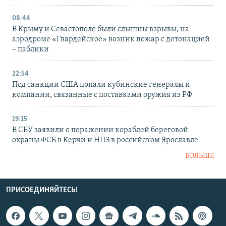
08:44
В Крыму и Севастополе были слышны взрывы, на
аэродроме «Гвардейское» возник пожар с детонацией
– паблики
22:54
Под санкции США попали кубинские генералы и
компании, связанные с поставками оружия из РФ
19:15
В СБУ заявили о поражении кораблей береговой
охраны ФСБ в Керчи и НПЗ в российском Ярославле
БОЛЬШЕ
ПРИСОЕДИНЯЙТЕСЬ!