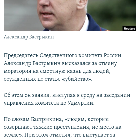
ПРИСОЕДИНЯЙТЕСЬ!
ПОБЕДИТЕЛЕЙ НЕ СУДЯТ?
КРЫМ.НЕПОКОРЕННЫЙ
ELIFBE
Александр Бастрыкин
УКРАИНСКАЯ ПРОБЛЕМА КРЫМА
Все сайты RFE/RL
Председатель Следственного комитета России
Александр Бастрыкин высказался за отмену
моратория на смертную казнь для людей,
осужденных по статье «убийство».
Об этом он заявил, выступая в среду на заседании
управления комитета по Удмуртии.
По словам Бастрыкина, «людям, которые
совершают тяжкие преступления, не место на
земле». При этом отметил, что выступает за