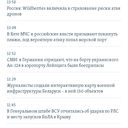
13:50
Россия: Wildberries включила в страхование риски атак
дронов
13:09
В Ялте МЧС и российские власти призывают покинуть
пляжи, под вероятную атаку попал морской порт
12:52
СМИ: в Германии отрицают, что на борту украинского
Ан-124 в аэропорту Лейпцига были боеприпасы
12:29
Журналисты создали интерактивную карту военной
инфраструктуры Беларуси – в ней 150 объектов
11:45
В Генеральном штабе ВСУ отчитались об ударах по РЛС
и месту запусков БпЛА в Крыму