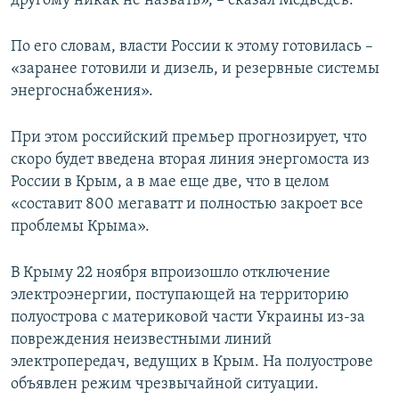
другому никак не назвать», – сказал Медведев.
По его словам, власти России к этому готовилась –
«заранее готовили и дизель, и резервные системы
энергоснабжения».
При этом российский премьер прогнозирует, что
скоро будет введена вторая линия энергомоста из
России в Крым, а в мае еще две, что в целом
«составит 800 мегаватт и полностью закроет все
проблемы Крыма».
В Крыму 22 ноября впроизошло отключение
электроэнергии, поступающей на территорию
полуострова с материковой части Украины из-за
повреждения неизвестными линий
электропередач, ведущих в Крым. На полуострове
объявлен режим чрезвычайной ситуации.