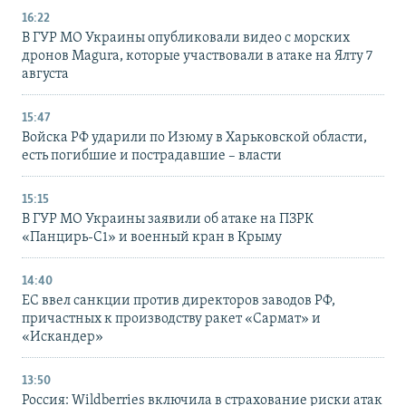
16:22
В ГУР МО Украины опубликовали видео с морских
дронов Magura, которые участвовали в атаке на Ялту 7
августа
15:47
Войска РФ ударили по Изюму в Харьковской области,
есть погибшие и пострадавшие – власти
15:15
В ГУР МО Украины заявили об атаке на ПЗРК
«Панцирь-С1» и военный кран в Крыму
14:40
ЕС ввел санкции против директоров заводов РФ,
причастных к производству ракет «Сармат» и
«Искандер»
13:50
Россия: Wildberries включила в страхование риски атак