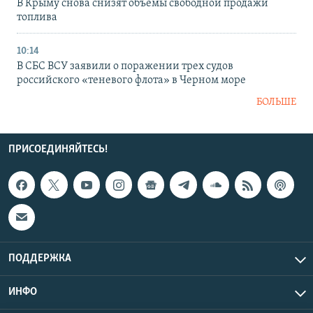
В Крыму снова снизят объемы свободной продажи
топлива
10:14
В СБС ВСУ заявили о поражении трех судов
российского «теневого флота» в Черном море
БОЛЬШЕ
ПРИСОЕДИНЯЙТЕСЬ!
ПОДДЕРЖКА
ИНФО