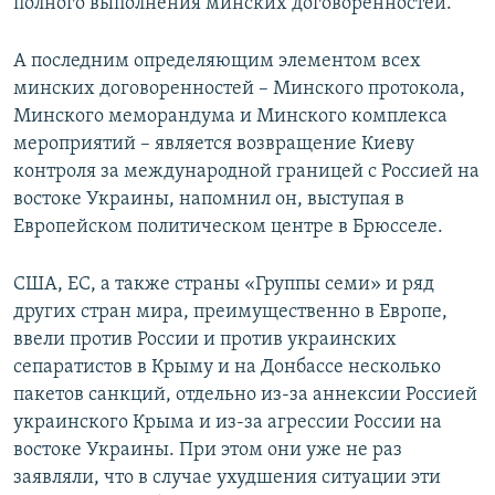
полного выполнения минских договоренностей.
А последним определяющим элементом всех
минских договоренностей – Минского протокола,
Минского меморандума и Минского комплекса
мероприятий – является возвращение Киеву
контроля за международной границей с Россией на
востоке Украины, напомнил он, выступая в
Европейском политическом центре в Брюсселе.
США, ЕС, а также страны «Группы семи» и ряд
других стран мира, преимущественно в Европе,
ввели против России и против украинских
сепаратистов в Крыму и на Донбассе несколько
пакетов санкций, отдельно из-за аннексии Россией
украинского Крыма и из-за агрессии России на
востоке Украины. При этом они уже не раз
заявляли, что в случае ухудшения ситуации эти