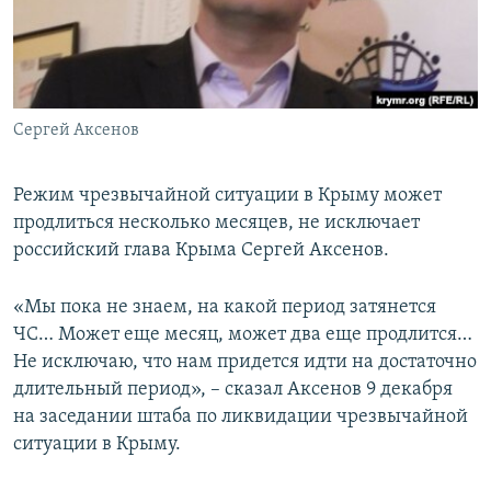
ПРИСОЕДИНЯЙТЕСЬ!
ПОБЕДИТЕЛЕЙ НЕ СУДЯТ?
КРЫМ.НЕПОКОРЕННЫЙ
ELIFBE
Сергей Аксенов
УКРАИНСКАЯ ПРОБЛЕМА КРЫМА
Все сайты RFE/RL
Режим чрезвычайной ситуации в Крыму может
продлиться несколько месяцев, не исключает
российский глава Крыма Сергей Аксенов.
«Мы пока не знаем, на какой период затянется
ЧС… Может еще месяц, может два еще продлится…
Не исключаю, что нам придется идти на достаточно
длительный период», – сказал Аксенов 9 декабря
на заседании штаба по ликвидации чрезвычайной
ситуации в Крыму.