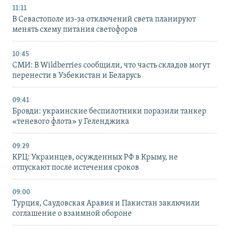
11:11
В Севастополе из-за отключений света планируют
менять схему питания светофоров
10:45
СМИ: В Wildberries сообщили, что часть складов могут
перенести в Узбекистан и Беларусь
09:41
Бровди: украинские беспилотники поразили танкер
«теневого флота» у Геленджика
09:29
КРЦ: Украинцев, осужденных РФ в Крыму, не
отпускают после истечения сроков
09:00
Турция, Саудовская Аравия и Пакистан заключили
соглашение о взаимной обороне