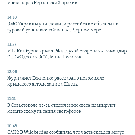
моста через Керченский пролив
14:18
ВМС Украины уничтожили российские объекты на
буровой установке «Сиваш» в Черном море
13:27
«На Кинбурне армия РФ в глухой обороне» – командир
ОТК «Одесса» ВСУ Денис Носиков
12:08
Журналист Есипенко рассказал о новом деле
крымского автомеханика Шведа
11:11
В Севастополе из-за отключений света планируют
менять схему питания светофоров
10:45
СМИ: В Wildberries сообщили, что часть складов могут