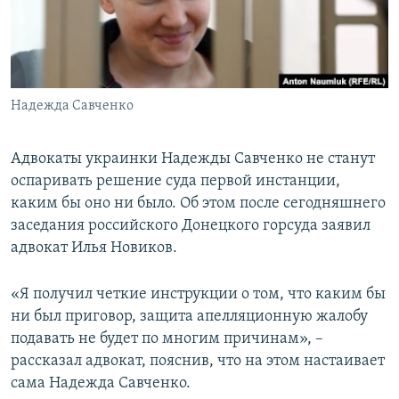
ПРИСОЕДИНЯЙТЕСЬ!
ПОБЕДИТЕЛЕЙ НЕ СУДЯТ?
КРЫМ.НЕПОКОРЕННЫЙ
ELIFBE
Надежда Савченко
УКРАИНСКАЯ ПРОБЛЕМА КРЫМА
Все сайты RFE/RL
Адвокаты украинки Надежды Савченко не станут
оспаривать решение суда первой инстанции,
каким бы оно ни было. Об этом после сегодняшнего
заседания российского Донецкого горсуда заявил
адвокат Илья Новиков.
«Я получил четкие инструкции о том, что каким бы
ни был приговор, защита апелляционную жалобу
подавать не будет по многим причинам», –
рассказал адвокат, пояснив, что на этом настаивает
сама Надежда Савченко.