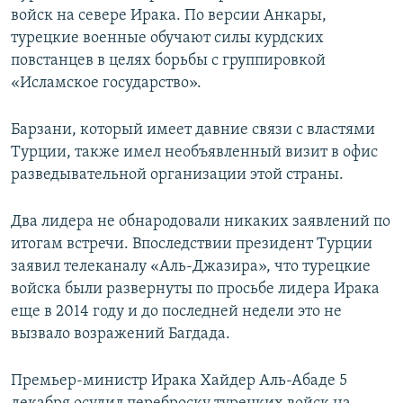
войск на севере Ирака. По версии Анкары,
турецкие военные обучают силы курдских
повстанцев в целях борьбы с группировкой
«Исламское государство».
Барзани, который имеет давние связи с властями
Турции, также имел необъявленный визит в офис
разведывательной организации этой страны.
Два лидера не обнародовали никаких заявлений по
итогам встречи. Впоследствии президент Турции
заявил телеканалу «Аль-Джазира», что турецкие
войска были развернуты по просьбе лидера Ирака
еще в 2014 году и до последней недели это не
вызвало возражений Багдада.
Премьер-министр Ирака Хайдер Аль-Абаде 5