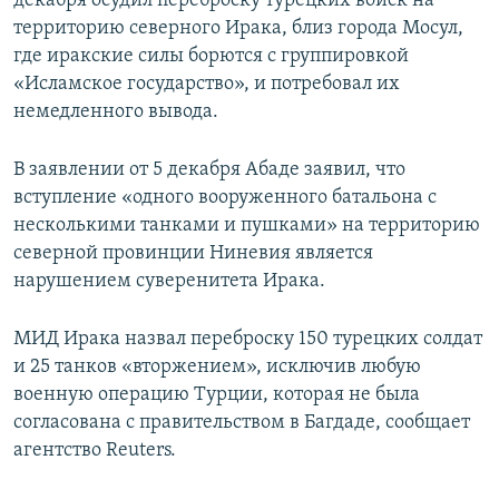
декабря осудил переброску турецких войск на
территорию северного Ирака, близ города Мосул,
где иракские силы борются с группировкой
«Исламское государство», и потребовал их
немедленного вывода.
В заявлении от 5 декабря Абаде заявил, что
вступление «одного вооруженного батальона с
несколькими танками и пушками» на территорию
северной провинции Ниневия является
нарушением суверенитета Ирака.
МИД Ирака назвал переброску 150 турецких солдат
и 25 танков «вторжением», исключив любую
военную операцию Турции, которая не была
согласована с правительством в Багдаде, сообщает
агентство Reuters.