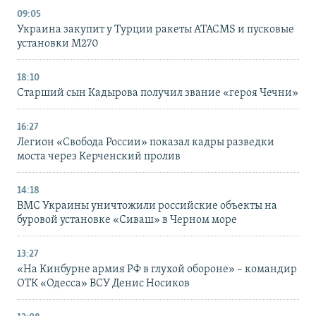
09:05
Украина закупит у Турции ракеты ATACMS и пусковые
установки M270
18:10
Старший сын Кадырова получил звание «героя Чечни»
16:27
Легион «Свобода России» показал кадры разведки
моста через Керченский пролив
14:18
ВМС Украины уничтожили российские объекты на
буровой установке «Сиваш» в Черном море
13:27
«На Кинбурне армия РФ в глухой обороне» – командир
ОТК «Одесса» ВСУ Денис Носиков