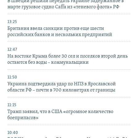
В Швеции решили передать Украине задержанное в
марте грузовое судно Caffa из «теневого флота» РФ
13:25
Британия ввела санкции против еще шести
российских банков и нескольких предприятий
12:47
На востоке Крыма более 30 сел и поселков второй день
остаются без воды – коммунальщики
11:50
Украина подтвердила удар по НПЗ в Ярославской
области РФ – почти в 700 километрах от границы
11:15
Трамп заявил, что в США «огромное количество
боеприпасов»
10:40