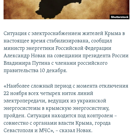
ПРИСОЕДИНЯЙТЕСЬ!
ПОБЕДИТЕЛЕЙ НЕ СУДЯТ?
КРЫМ.НЕПОКОРЕННЫЙ
ELIFBE
Ситуация с электроснабжением жителей Крыма в
УКРАИНСКАЯ ПРОБЛЕМА КРЫМА
настоящее время стабилизирована, сообщил
Все сайты RFE/RL
министр энергетики Российской Федерации
Александр Новак на совещании президента России
Владимира Путина с членами российского
правительства 10 декабря.
«Наиболее сложный период с момента отключения
22 ноября всех четырех ниток линий
электропередачи, ведущих из украинской
энергосистемы в крымскую энергосистему,
пройден. Ситуация находится под контролем –
совместно с органами власти Крыма, города
Севастополя и МЧС», – сказал Новак.