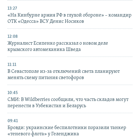
13:27
«На Кинбурне армия РФ в глухой обороне» – командир
ОТК «Одесса» ВСУ Денис Носиков
12:08
Журналист Есипенко рассказал о новом деле
крымского автомеханика Шведа
11:11
В Севастополе из-за отключений света планируют
менять схему питания светофоров
10:45
СМИ: В Wildberries сообщили, что часть складов могут
перенести в Узбекистан и Беларусь
09:41
Бровди: украинские беспилотники поразили танкер
«теневого флота» у Геленджика