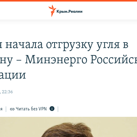
 начала отгрузку угля в
ну – Минэнерго Российс
ации
 22:36
ся
Читать без VPN