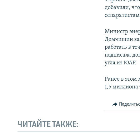
добавили, чт
сепаратистам
Министр эне
Демчишин заяв
работать в т
подписала дог
угля из ЮАР.
Ранее в этом
1,5 миллиона 
Поделить
ЧИТАЙТЕ ТАКЖЕ: