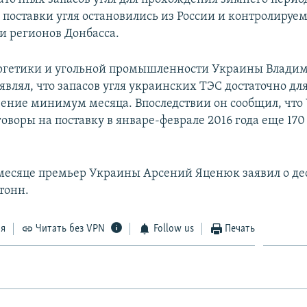
о поставки угля остановились из России и контролируе
и регионов Донбасса.
ргетики и угольной промышленности Украины Влади
лял, что запасов угля украинских ТЭС достаточно для
ечение минимум месяца. Впоследствии он сообщил, что
оворы на поставку в январе-феврале 2016 года еще 170
 месяце премьер Украины Арсений Яценюк заявил о де
тонн.
ся
Читать без VPN
Follow us
Печать