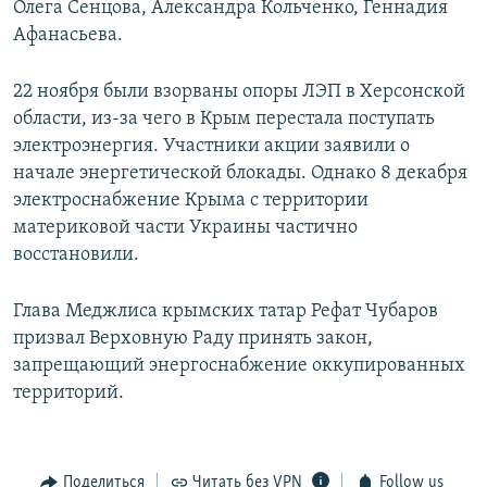
Олега Сенцова, Александра Кольченко, Геннадия
Афанасьева.
22 ноября были взорваны опоры ЛЭП в Херсонской
области, из-за чего в Крым перестала поступать
электроэнергия. Участники акции заявили о
начале энергетической блокады. Однако 8 декабря
электроснабжение Крыма с территории
материковой части Украины частично
восстановили.
Глава Меджлиса крымских татар Рефат Чубаров
призвал Верховную Раду принять закон,
запрещающий энергоснабжение оккупированных
территорий.
Поделиться
Читать без VPN
Follow us