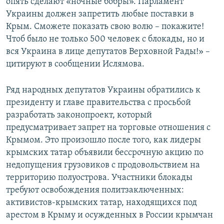
опять сделают «ночные бобры». Парламент
Украины должен запретить любые поставки в
Крым. Сможете показать свою волю – покажите!
Чтоб было не только 500 человек с блокады, но и
вся Украина в лице депутатов Верховной Рады!» –
цитируют в сообщении Ислямова.
Ряд народных депутатов Украины обратились к
президенту и главе правительства с просьбой
разработать законопроект, который
предусматривает запрет на торговые отношения с
Крымом. Это произошло после того, как лидеры
крымских татар объявили бессрочную акцию по
недопущения грузовиков с продовольствием на
территорию полуострова. Участники блокады
требуют освобождения политзаключенных:
активистов-крымских татар, находящихся под
арестом в Крыму и осужденных в России крымчан