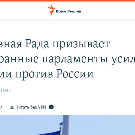
вная Рада призывает
ранные парламенты уси
ии против России
 16:43
ся
Читать без VPN