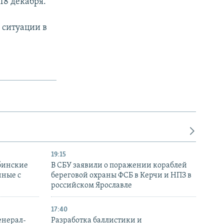
18 декабря.
 ситуации в
19:15
бинские
В СБУ заявили о поражении кораблей
нные с
береговой охраны ФСБ в Керчи и НПЗ в
российском Ярославле
17:40
енерал-
Разработка баллистики и