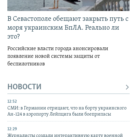
В Севастополе обещают закрыть путь с
моря украинским БпЛА. Реально ли
это?
Российские власти города анонсировали
появление новой системы защиты от
беспилотников
НОВОСТИ
12:52
СМИ: в Германии отрицают, что на борту украинского
Ан-124 в аэропорту Лейпцига были боеприпасы
12:29
Журналисты создали интерактивную карту военной