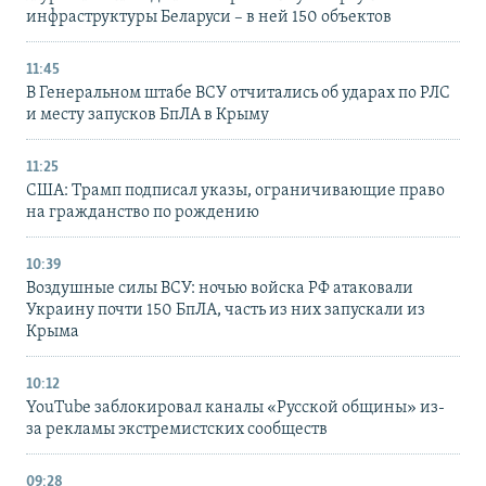
инфраструктуры Беларуси – в ней 150 объектов
11:45
В Генеральном штабе ВСУ отчитались об ударах по РЛС
и месту запусков БпЛА в Крыму
11:25
США: Трамп подписал указы, ограничивающие право
на гражданство по рождению
10:39
Воздушные силы ВСУ: ночью войска РФ атаковали
Украину почти 150 БпЛА, часть из них запускали из
Крыма
10:12
YouTube заблокировал каналы «Русской общины» из-
за рекламы экстремистских сообществ
09:28