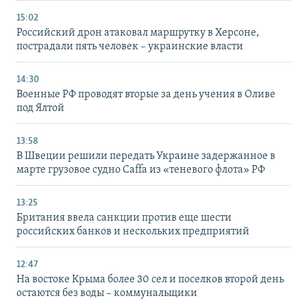
15:02
Российский дрон атаковал маршрутку в Херсоне,
пострадали пять человек – украинские власти
14:30
Военные РФ проводят вторые за день учения в Оливе
под Ялтой
13:58
В Швеции решили передать Украине задержанное в
марте грузовое судно Caffa из «теневого флота» РФ
13:25
Британия ввела санкции против еще шести
российских банков и нескольких предприятий
12:47
На востоке Крыма более 30 сел и поселков второй день
остаются без воды – коммунальщики