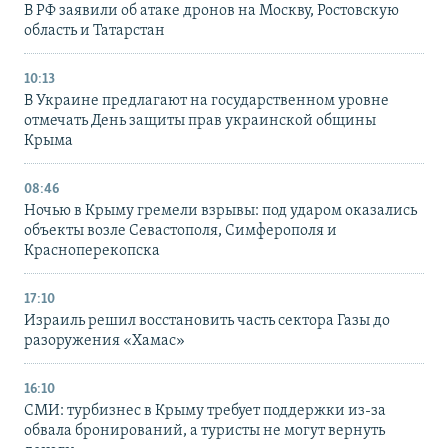
В РФ заявили об атаке дронов на Москву, Ростовскую
область и Татарстан
10:13
В Украине предлагают на государственном уровне
отмечать День защиты прав украинской общины
Крыма
08:46
Ночью в Крыму гремели взрывы: под ударом оказались
объекты возле Севастополя, Симферополя и
Красноперекопска
17:10
Израиль решил восстановить часть сектора Газы до
разоружения «Хамас»
16:10
СМИ: турбизнес в Крыму требует поддержки из-за
обвала бронирований, а туристы не могут вернуть