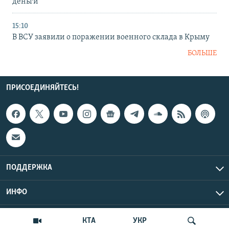
деньги
15:10
В ВСУ заявили о поражении военного склада в Крыму
БОЛЬШЕ
ПРИСОЕДИНЯЙТЕСЬ!
ПОДДЕРЖКА
ИНФО
UTC+3
Copyright Крым.Реалии, 2026 | Все права защищены.
КТА
УКР