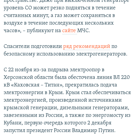
пространстве. Даже при выключенном генераторе
уровень СО может резко подняться в течение
считанных минут, а газ может сохраняться в
воздухе в течение последующих нескольких
часов», – публикуют на
сайте
МЧС.
Спасители подготовили
ряд рекомендаций
по
безопасному использованию электрогенераторов.
С 22 ноября из-за подрыва электроопор в
Херсонской области была обесточена линия ВЛ 220
кВ «Каховская – Титан», прекратилась подача
электроэнергии в Крым. Крым стал обеспечиваться
электроэнергией, произведенной источниками
крымской генерации, дизельными генераторами,
завезенными из России, а также по энергомосту из
Кубани, первую очередь которого 2 декабря
запустил президент России Владимир Путин.