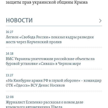
защиты прав украинской общины Крыма
НОВОСТИ
16:27
Легион «Свобода России» показал кадры разведки
моста через Керченский пролив
14:18
ВМС Украины уничтожили российские объекты на
буровой установке «Сиваш» в Черном море
13:27
«На Кинбурне армия РФ в глухой обороне» – командир
ОТК «Одесса» ВСУ Денис Носиков
12:08
Журналист Есипенко рассказал о новом деле
крымского автомеханика Шведа