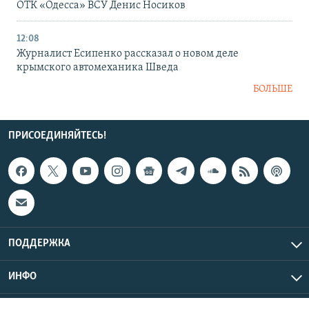
ОТК «Одесса» ВСУ Денис Носиков
12:08
Журналист Есипенко рассказал о новом деле
крымского автомеханика Шведа
БОЛЬШЕ
ПРИСОЕДИНЯЙТЕСЬ!
ПОДДЕРЖКА
ИНФО