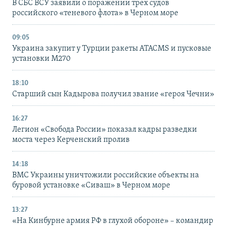
В СБС ВСУ заявили о поражении трех судов
российского «теневого флота» в Черном море
09:05
Украина закупит у Турции ракеты ATACMS и пусковые
установки M270
18:10
Старший сын Кадырова получил звание «героя Чечни»
16:27
Легион «Свобода России» показал кадры разведки
моста через Керченский пролив
14:18
ВМС Украины уничтожили российские объекты на
буровой установке «Сиваш» в Черном море
13:27
«На Кинбурне армия РФ в глухой обороне» – командир