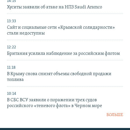
14:15
Хуситы заявили об атаке на НПЗ Saudi Aramco
13:33
Сайт и социальные сети «Крымской солидарности»
стали недоступны
12:22
Британия усилила наблюдение за российским флотом
11:18
В Крыму снова снизят объемы свободной продажи
топлива
10:14
В СБС ВСУ заявили о поражении трех судов
российского «теневого флота» в Черном море
БОЛЬШЕ