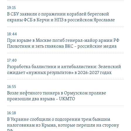
19:15
В СБУ заявили о поражении кораблей береговой
охраны ФСБ в Керчи и НПЗ в российском Ярославле
18:44
При взрыве в Москве погиб генерал-майор армии РФ
Плохотнюк и зять главкома ВКС – российские медиа
17:40
Разработка баллистики и антибаллистики: Зеленский
ожидает «нужных результатов» в 2026-2027 годах
16:55
Возле нефтяного танкера в Ормузском проливе
произошли два взрыва – UKMTO
16:18
В Украине сообщили о подозрении трем бывшим
налоговикам из Крыма, которые перешли на сторону