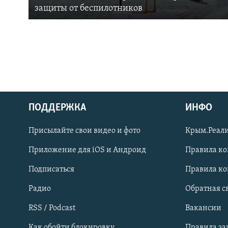
защиты от беспилотников
ПОДДЕРЖКА
ИНФО
Українською
Присылайте свои видео и фото
Крым.Реали
Qırımtatar
Приложение для iOS и Андроид
Правила к
Подписаться
Правила к
ПРИСОЕДИНЯЙТЕСЬ!
Радио
Обратная с
RSS / Podcast
Вакансии
Как обойти блокировку
Правила з