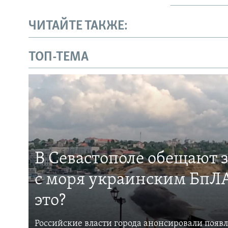
ЧИТАЙТЕ ТАКЖЕ:
ТОП-ТЕМА
В Севастополе обещают 
с моря украинским БпЛА
это?
Российские власти города анонсировали появ