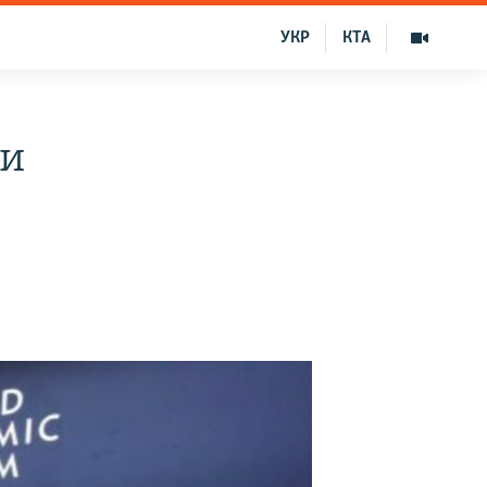
УКР
КТА
ли