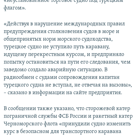
«неустановленное торговое судно под турецким
флагом».
«Действуя в нарушение международных правил
предупреждения столкновения судов в море и
общепринятых норм морского судоходства,
турецкое судно не уступило путь каравану,
идущему перекрестным курсом, и предприняло
попытку остановиться на пути его следования, чем
заведомо создало аварийную ситуацию. В
радиообмен с судами сопровождения капитан
турецкого судна не вступал, не отвечая на вызовы»,
– сказано в информации на сайте предприятия.
В сообщении также указано, что сторожевой катер
пограничной службы ФСБ России и ракетный катер
Черноморского флота «принудили судно изменить
курс в безопасном для транспортного каравана