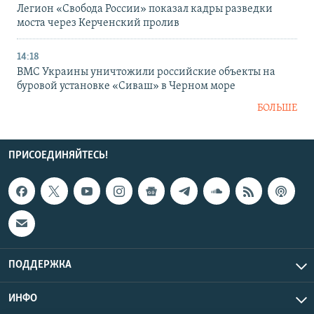
Легион «Свобода России» показал кадры разведки
моста через Керченский пролив
14:18
ВМС Украины уничтожили российские объекты на
буровой установке «Сиваш» в Черном море
БОЛЬШЕ
ПРИСОЕДИНЯЙТЕСЬ!
ПОДДЕРЖКА
ИНФО