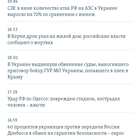
19:46
CIR: в июле количество атак РФ на АЗС в Украине
выросло на 72% по сравнению с июнем
18:53
В Керчи дрон упал на жилой дом: российские власти
сообщают о жертвах
18:02
В Украине выдвинули обвинение судье, выносившего
приговор бойцу ГУР МО Украины, попавшего в плен в
Крыму
17:28
Удар РФ по Одессе: поврежден стадион, пострадал
человек – власти
16:59
60 процентов украинцев против передачи России
Донбасса в обмен на гарантии безопасности – опрос