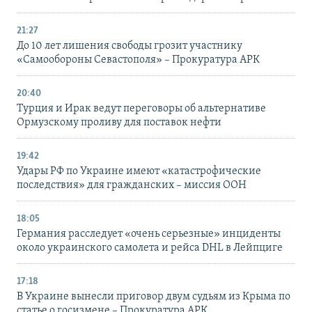
21:27
До 10 лет лишения свободы грозит участнику
«Самообороны Севастополя» – Прокуратура АРК
20:40
Турция и Ирак ведут переговоры об альтернативе
Ормузскому проливу для поставок нефти
19:42
Удары РФ по Украине имеют «катастрофические
последствия» для гражданских – миссия ООН
18:05
Германия расследует «очень серьезные» инциденты
около украинского самолета и рейса DHL в Лейпциге
17:18
В Украине вынесли приговор двум судьям из Крыма по
статье о госизмене – Прокуратура АРК