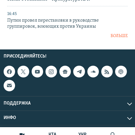
16:45
Путин провел перестановки в руководстве
группировок, воюющих против Украины
БОЛЬШЕ
ПРИСОЕДИНЯЙТЕСЬ!
ПОДДЕРЖКА
ИНФО
UTC+3
Copyright Крым.Реалии, 2026 | Все права защищены.
КТА
УКР